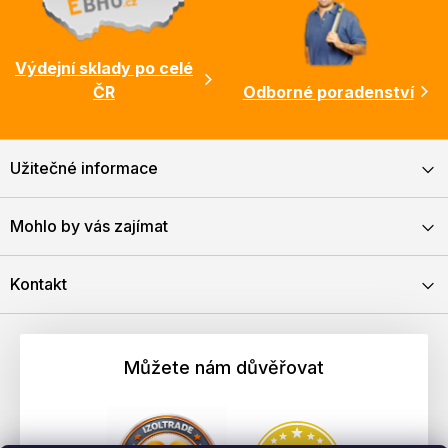
Výdejní sklady po celé
ČR
Odborné poradenství
Užitečné informace
Mohlo by vás zajímat
Kontakt
Můžete nám důvěřovat