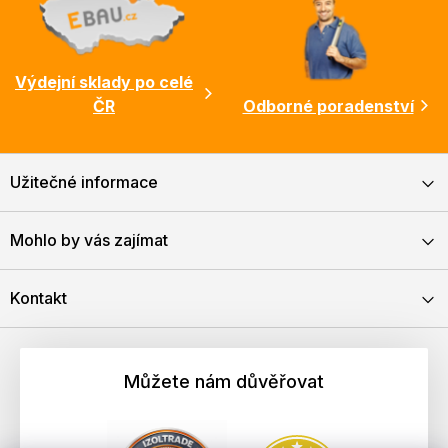
Výdejní sklady po celé
ČR
Odborné poradenství
Užitečné informace
Mohlo by vás zajímat
Kontakt
Můžete nám důvěřovat