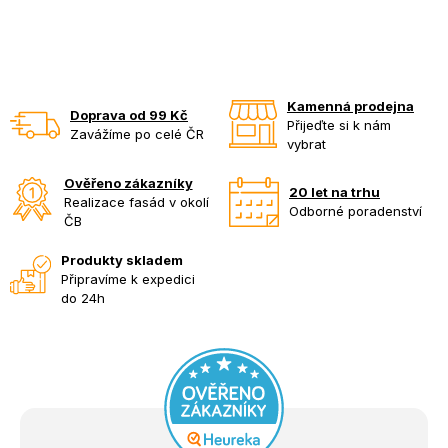
Kamenná prodejna
Doprava od 99 Kč
Přijeďte si k nám
Zavážíme po celé ČR
vybrat
Ověřeno zákazníky
20 let na trhu
Realizace fasád v okolí
Odborné poradenství
ČB
Produkty skladem
Připravíme k expedici
do 24h