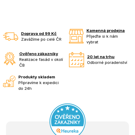
Kamenná prodejna
Doprava od 99 Kč
Přijeďte si k nám
Zavážíme po celé ČR
vybrat
Ověřeno zákazníky
20 let na trhu
Realizace fasád v okolí
Odborné poradenství
ČB
Produkty skladem
Připravíme k expedici
do 24h