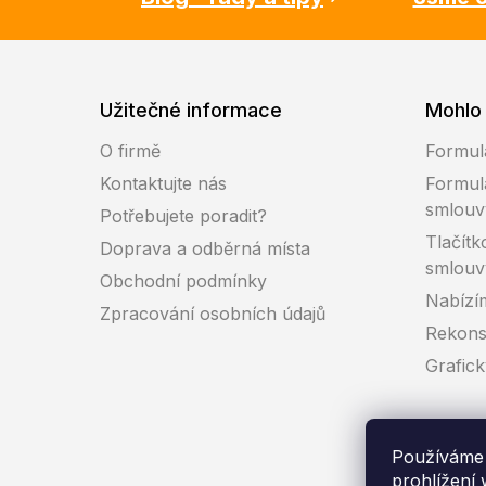
Užitečné informace
Mohlo 
O firmě
Formul
Kontaktujte nás
Formul
smlouv
Potřebujete poradit?
Tlačítk
Doprava a odběrná místa
smlouv
Obchodní podmínky
Nabízí
Zpracování osobních údajů
Rekons
Grafic
Používáme 
prohlížení