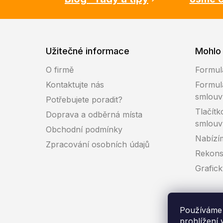
Užitečné informace
Mohlo 
O firmě
Formul
Kontaktujte nás
Formul
smlouv
Potřebujete poradit?
Tlačítk
Doprava a odběrná místa
smlouv
Obchodní podmínky
Nabízí
Zpracování osobních údajů
Rekons
Grafic
Používáme 
prohlížení