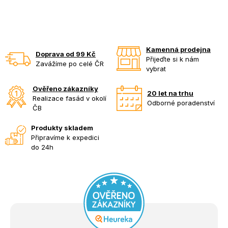
Kamenná prodejna
Doprava od 99 Kč
Přijeďte si k nám
Zavážíme po celé ČR
vybrat
Ověřeno zákazníky
20 let na trhu
Realizace fasád v okolí
Odborné poradenství
ČB
Produkty skladem
Připravíme k expedici
do 24h