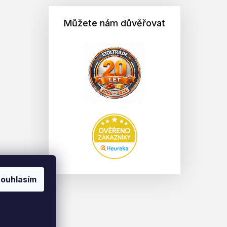
Můžete nám důvěřovat
ouhlasím
na.