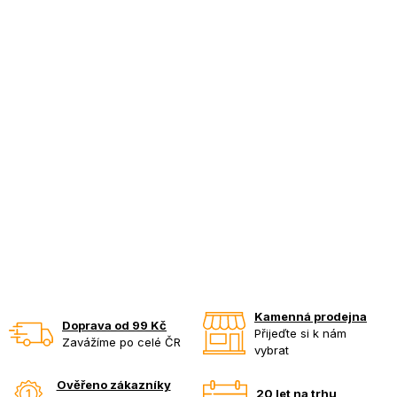
Kamenná prodejna
Doprava od 99 Kč
Přijeďte si k nám
Zavážíme po celé ČR
vybrat
Ověřeno zákazníky
20 let na trhu