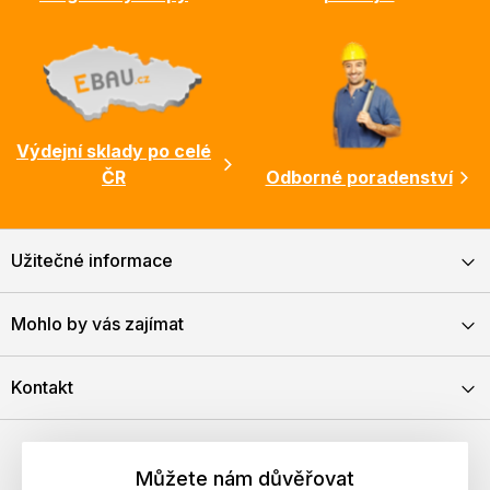
Výdejní sklady po celé
ČR
Odborné poradenství
Užitečné informace
Mohlo by vás zajímat
Kontakt
Můžete nám důvěřovat