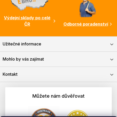
Výdejní sklady po celé
ČR
Odborné poradenství
Užitečné informace
Mohlo by vás zajímat
Kontakt
Můžete nám důvěřovat