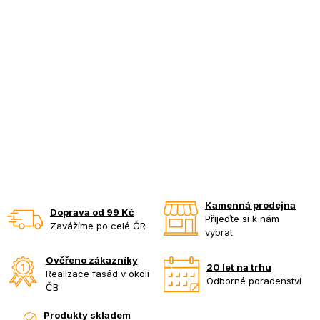
Kamenná prodejna
Doprava od 99 Kč
Přijeďte si k nám
Zavážíme po celé ČR
vybrat
Ověřeno zákazníky
20 let na trhu
Realizace fasád v okolí
Odborné poradenství
ČB
Produkty skladem