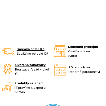
Kamenná prodejna
Doprava od 99 Kč
Přijeďte si k nám
Zavážíme po celé ČR
vybrat
Ověřeno zákazníky
20 let na trhu
Realizace fasád v okolí
Odborné poradenství
ČB
Produkty skladem
Připravíme k expedici
do 24h