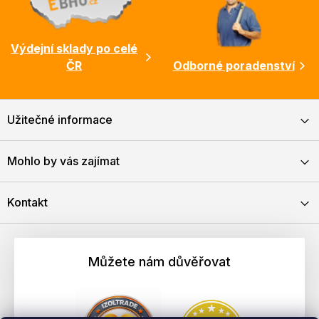
Výdejní sklady po celé
ČR
Odborné poradenství
Užitečné informace
Mohlo by vás zajímat
Kontakt
Můžete nám důvěřovat