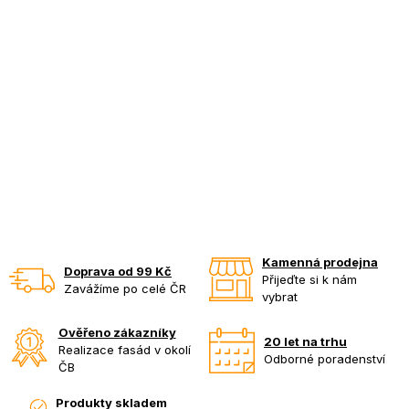
Kamenná prodejna
Doprava od 99 Kč
Přijeďte si k nám
Zavážíme po celé ČR
vybrat
Ověřeno zákazníky
20 let na trhu
Realizace fasád v okolí
Odborné poradenství
ČB
Produkty skladem