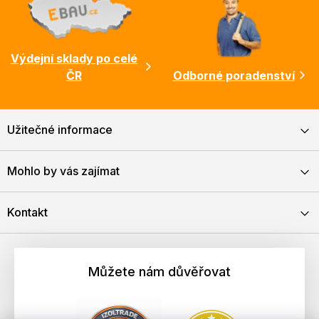
Výdejní sklady po celé
ČR
Odborné poradenství
Užitečné informace
Mohlo by vás zajímat
Kontakt
Můžete nám důvěřovat