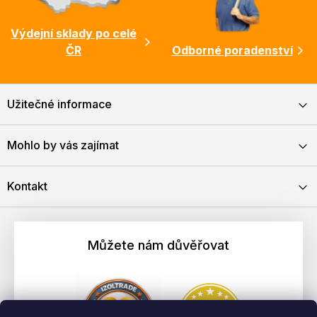
Výdejní sklady po celé
ČR
Odborné poradenství
Užitečné informace
Mohlo by vás zajímat
Kontakt
Můžete nám důvěřovat