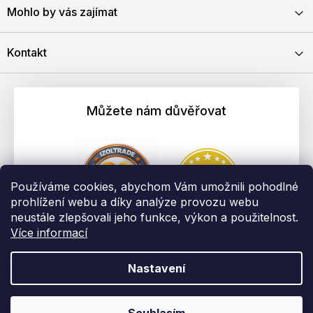
Mohlo by vás zajímat
Kontakt
Můžete nám důvěřovat
Používáme cookies, abychom Vám umožnili pohodlné
prohlížení webu a díky analýze provozu webu
neustále zlepšovali jeho funkce, výkon a použitelnost.
Více informací
Nastavení
Vytvořil Shoptet
Copyright 2026
EBAU.cz | IZOLTRADE s.r.o.
. Všechna práva