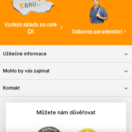
Výdejní sklady po celé
ČR
Odborné poradenství
Užitečné informace
Mohlo by vás zajímat
Kontakt
Můžete nám důvěřovat