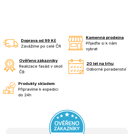
Kamenná prodejna
Doprava od 99 Kč
Přijeďte si k nám
Zavážíme po celé ČR
vybrat
Ověřeno zákazníky
20 let na trhu
Realizace fasád v okolí
Odborné poradenství
ČB
Produkty skladem
Připravíme k expedici
do 24h