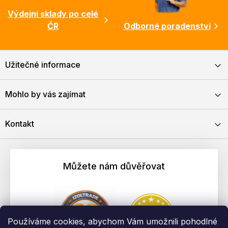
Výdejní sklady po celé
ČR
Odborné poradenství
Užitečné informace
Mohlo by vás zajímat
Kontakt
Můžete nám důvěřovat
Používáme cookies, abychom Vám umožnili pohodlné