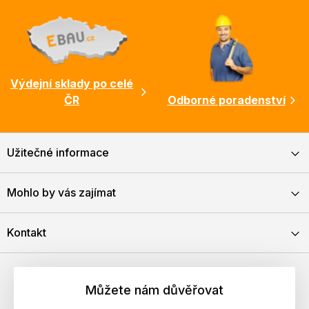
Výdejní sklady po celé
ČR
Odborné poradenství
Užitečné informace
Mohlo by vás zajímat
Kontakt
Můžete nám důvěřovat