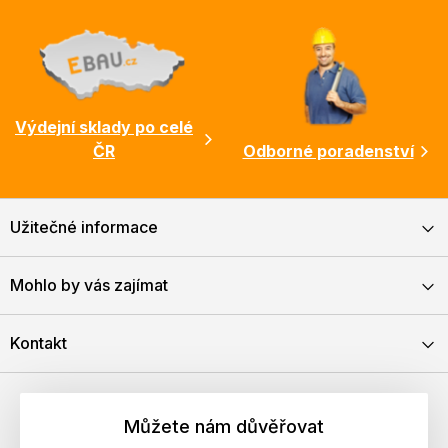
Výdejní sklady po celé
ČR
Odborné poradenství
Užitečné informace
Mohlo by vás zajímat
Kontakt
Můžete nám důvěřovat