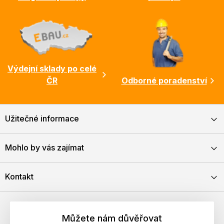
Výdejní sklady po celé
ČR
Odborné poradenství
Užitečné informace
Mohlo by vás zajímat
Kontakt
Můžete nám důvěřovat