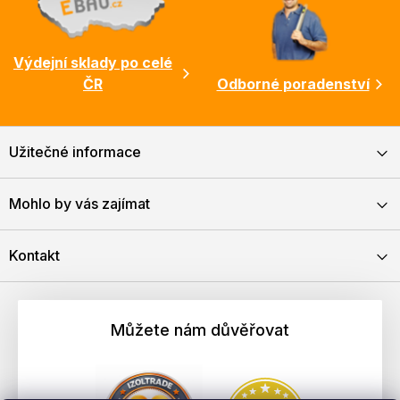
Výdejní sklady po celé
ČR
Odborné poradenství
Užitečné informace
Mohlo by vás zajímat
Kontakt
Můžete nám důvěřovat