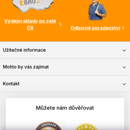
Výdejní sklady po celé
ČR
Odborné poradenství
Užitečné informace
Mohlo by vás zajímat
Kontakt
Můžete nám důvěřovat