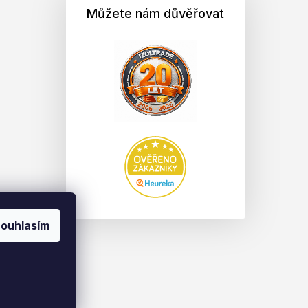
Můžete nám důvěřovat
ouhlasím
na.