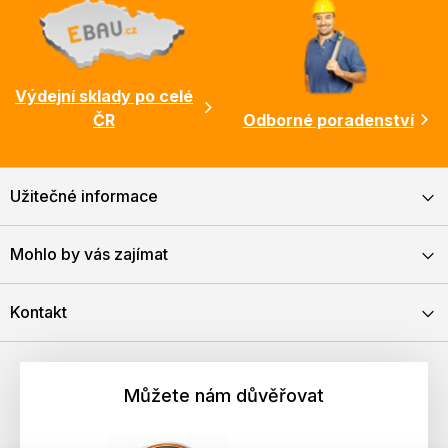
Výdejní sklady po celé
ČR
Odborné poradenství
Užitečné informace
Mohlo by vás zajímat
Kontakt
Můžete nám důvěřovat