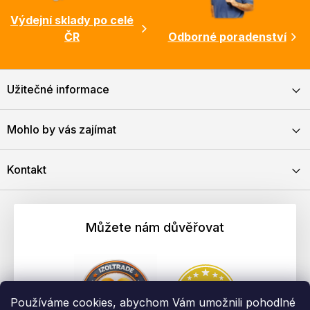
Výdejní sklady po celé
ČR
Odborné poradenství
Užitečné informace
Mohlo by vás zajímat
Kontakt
Můžete nám důvěřovat
Používáme cookies, abychom Vám umožnili pohodlné