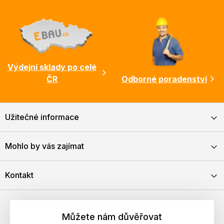
Výdejní sklady po celé
ČR
Odborné poradenství
Užitečné informace
Mohlo by vás zajímat
Kontakt
Můžete nám důvěřovat