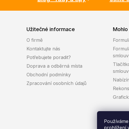
Užitečné informace
Mohlo 
O firmě
Formul
Kontaktujte nás
Formul
smlouv
Potřebujete poradit?
Tlačítk
Doprava a odběrná místa
smlouv
Obchodní podmínky
Nabízí
Zpracování osobních údajů
Rekons
Grafic
Používáme 
prohlížení