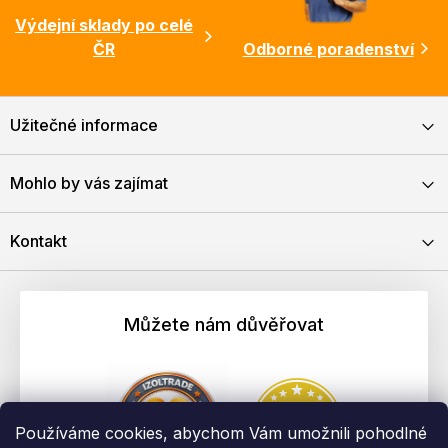
Výdejní sklady po celé
ČR
Odborné poradenství
Užitečné informace
Mohlo by vás zajímat
Kontakt
Můžete nám důvěřovat
Používáme cookies, abychom Vám umožnili pohodlné