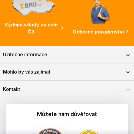
Výdejní sklady po celé
ČR
Odborné poradenství
Užitečné informace
Mohlo by vás zajímat
Kontakt
Můžete nám důvěřovat