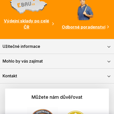
Výdejní sklady po celé
ČR
Odborné poradenství
Užitečné informace
Mohlo by vás zajímat
Kontakt
Můžete nám důvěřovat