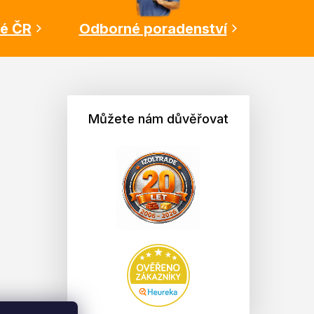
lé ČR
Odborné poradenství
Můžete nám důvěřovat