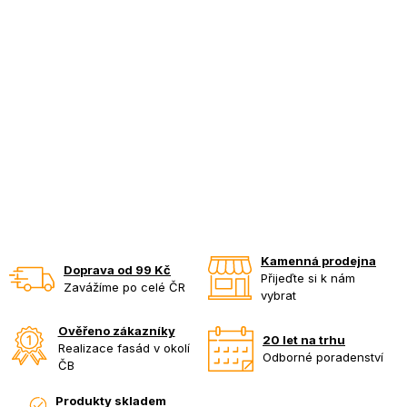
Kamenná prodejna
Doprava od 99 Kč
Přijeďte si k nám
Zavážíme po celé ČR
vybrat
Ověřeno zákazníky
20 let na trhu
Realizace fasád v okolí
Odborné poradenství
ČB
Produkty skladem