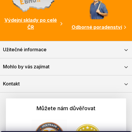
Výdejní sklady po celé
ČR
Odborné poradenství
Užitečné informace
Mohlo by vás zajímat
Kontakt
Můžete nám důvěřovat