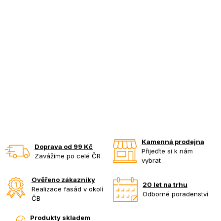
Kamenná prodejna
Doprava od 99 Kč
Přijeďte si k nám
Zavážíme po celé ČR
vybrat
Ověřeno zákazníky
20 let na trhu
Realizace fasád v okolí
Odborné poradenství
ČB
Produkty skladem