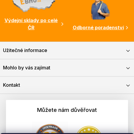
Výdejní sklady po celé
ČR
Odborné poradenství
Užitečné informace
Mohlo by vás zajímat
Kontakt
Můžete nám důvěřovat