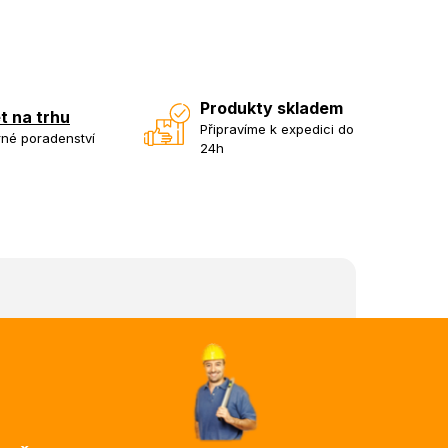
Produkty skladem
et na trhu
Připravíme k expedici do
né poradenství
24h