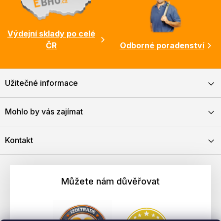
Výdejní sklady po celé
ČR
Odborné poradenství
Užitečné informace
Mohlo by vás zajímat
Kontakt
Můžete nám důvěřovat