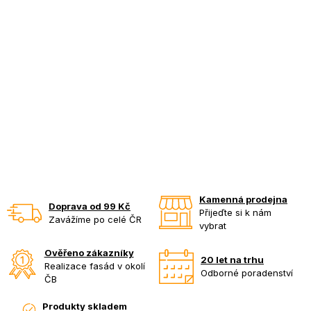
Kamenná prodejna
Doprava od 99 Kč
Přijeďte si k nám
Zavážíme po celé ČR
vybrat
Ověřeno zákazníky
20 let na trhu
Realizace fasád v okolí
Odborné poradenství
ČB
Produkty skladem