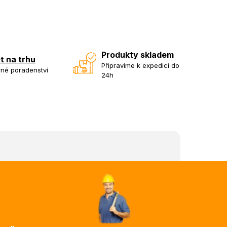
Produkty skladem
et na trhu
Připravíme k expedici do
né poradenství
24h