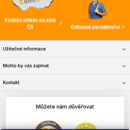
Výdejní sklady po celé
ČR
Odborné poradenství
Užitečné informace
Mohlo by vás zajímat
Kontakt
Můžete nám důvěřovat