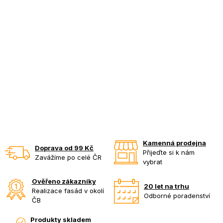
Kamenná prodejna
Doprava od 99 Kč
Přijeďte si k nám
Zavážíme po celé ČR
vybrat
Ověřeno zákazníky
20 let na trhu
Realizace fasád v okolí
Odborné poradenství
ČB
Produkty skladem