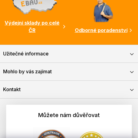
Výdejní sklady po celé
ČR
Odborné poradenství
Užitečné informace
Mohlo by vás zajímat
Kontakt
Můžete nám důvěřovat