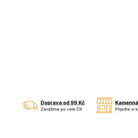
Doprava od 99 Kč
Kamenná
Zavážíme po celé ČR
Přijeďte si 