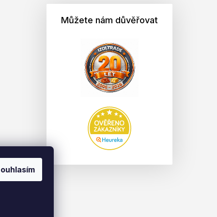
Můžete nám důvěřovat
ouhlasím
na.