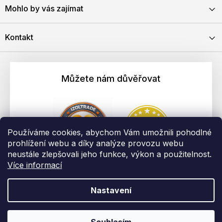
Mohlo by vás zajímat
Kontakt
Můžete nám důvěřovat
Používáme cookies, abychom Vám umožnili pohodlné
prohlížení webu a díky analýze provozu webu
neustále zlepšovali jeho funkce, výkon a použitelnost.
Více informací
Nastavení
Vytvořil Shoptet
Copyright 2026
EBAU.cz | IZOLTRADE s.r.o.
. Všechna práva