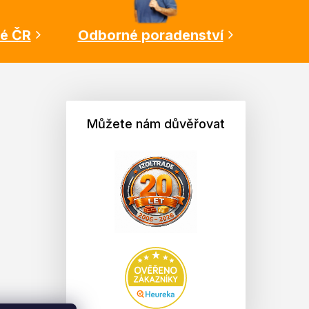
lé ČR
Odborné poradenství
Můžete nám důvěřovat