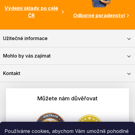
Výdejní sklady po celé
ČR
Odborné poradenství
Užitečné informace
Mohlo by vás zajímat
Kontakt
Můžete nám důvěřovat
Používáme cookies, abychom Vám umožnili pohodlné